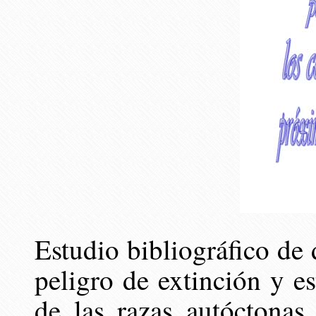
Estudio bibliográfico de 
peligro de extinción y es
de las razas autóctonas