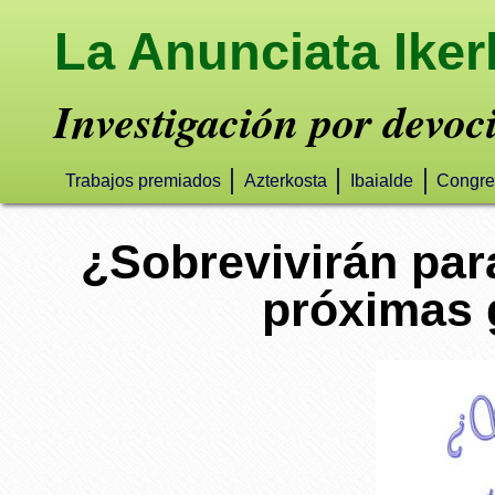
La Anunciata Iker
Investigación por devoc
Trabajos premiados
Azterkosta
Ibaialde
Congre
¿Sobrevivirán par
próximas 