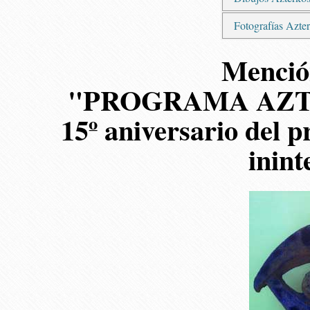
Fotografías Azte
Menció
"PROGRAMA AZT
15º aniversario del 
inin