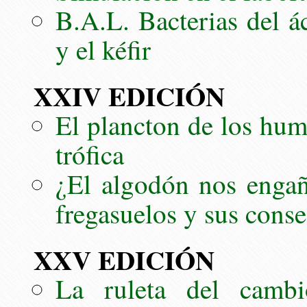
B.A.L. Bacterias del á
y el kéfir
XXIV EDICIÓN
El plancton de los hum
trófica
¿El algodón nos engañ
fregasuelos y sus cons
XXV EDICIÓN
La ruleta del cambi