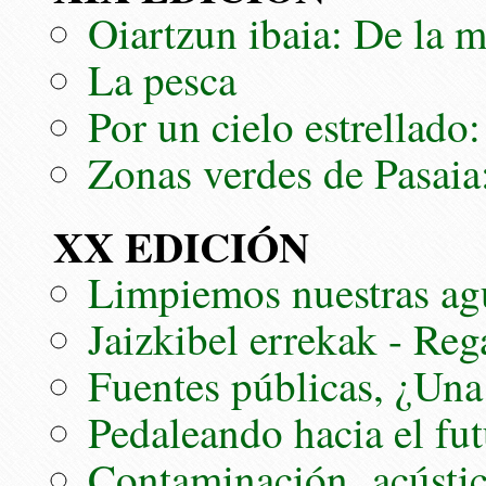
Oiartzun ibaia: De la 
La pesca
Por un cielo estrellad
Zonas verdes de Pasai
XX EDICIÓN
Limpiemos nuestras ag
Jaizkibel errekak - Reg
Fuentes públicas, ¿Una
Pedaleando hacia el fu
Contaminación acústi