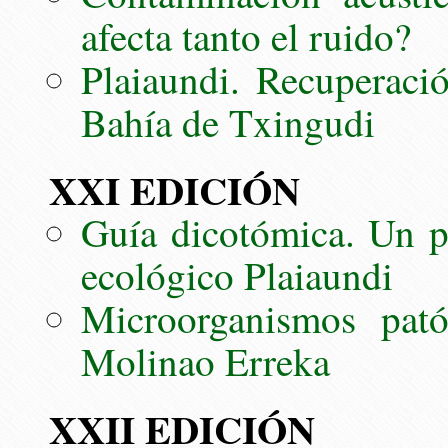
afecta tanto el ruido?
Plaiaundi. Recuperació
Bahía de Txingudi
XXI EDICIÓN
Guía dicotómica. Un pa
ecológico Plaiaundi
Microorganismos pat
Molinao Erreka
XXII EDICIÓN