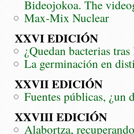
Bideojokoa. The video
Max-Mix Nuclear
XXVI EDICIÓN
¿Quedan bacterias tras 
La germinación en dist
XXVII EDICIÓN
Fuentes públicas, ¿un 
XXVIII EDICIÓN
Alabortza, recuperand