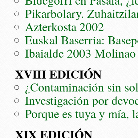
Pikarbolary. Zuhaitzila
Azterkosta 2002
Euskal Baserria: Basep
Ibaialde 2003 Molinao
XVIII EDICIÓN
¿Contaminación sin so
Investigación por devo
Porque es tuya y mía, 
XIX EDICIÓN