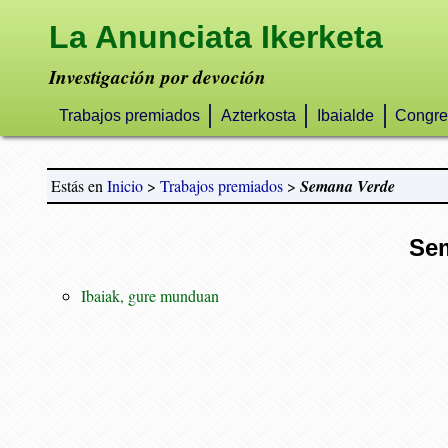
La Anunciata Ikerketa
Investigación por devoción
Trabajos premiados
Azterkosta
Ibaialde
Congre
Estás en
Inicio
>
Trabajos premiados
>
Semana Verde
Se
Ibaiak, gure munduan