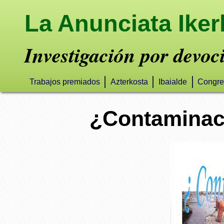
La Anunciata Iker
Investigación por devoc
Trabajos premiados
Azterkosta
Ibaialde
Congre
¿Contaminaci