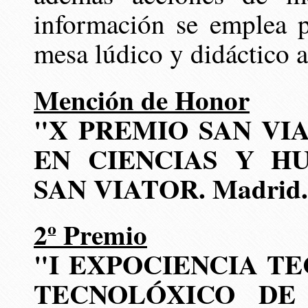
información se emplea p
mesa lúdico y didáctico a
Mención de Honor
"X PREMIO SAN VI
EN CIENCIAS Y H
SAN VIATOR. Madrid. 
2º Premio
"I EXPOCIENCIA TE
TECNOLÓXICO DE G